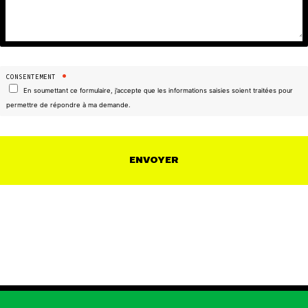
•
CONSENTEMENT
En soumettant ce formulaire, j’accepte que les informations saisies soient traitées pour
permettre de répondre à ma demande.
ENVOYER