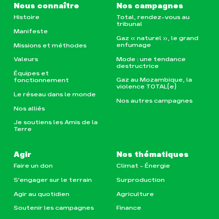
Nous connaître
Nos campagnes
Histoire
Total, rendez-vous au
tribunal
Manifeste
Gaz « naturel », le grand
enfumage
Missions et méthodes
Mode : une tendance
Valeurs
destructrice
Équipes et
Gaz au Mozambique, la
fonctionnement
violence TOTAL(e)
Le réseau dans le monde
Nos autres campagnes
Nos alliés
Je soutiens les Amis de la
Terre
Agir
Nos thématiques
Faire un don
Climat – Énergie
S'engager sur le terrain
Surproduction
Agir au quotidien
Agriculture
Soutenir les campagnes
Finance