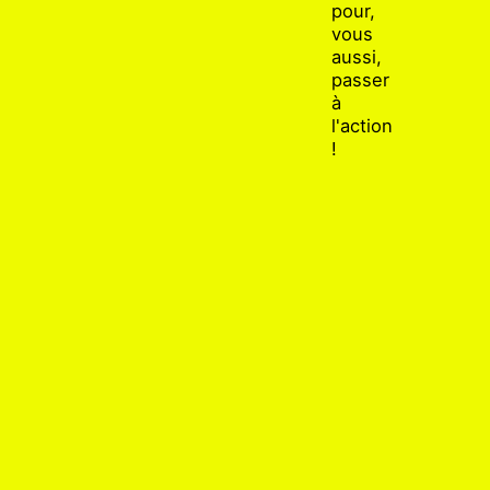
pour,
vous
aussi,
passer
à
l'action
!