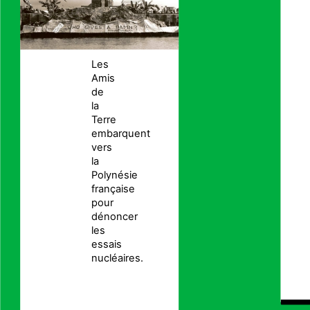
Les
Amis
de
la
Terre
embarquent
vers
la
Polynésie
française
pour
dénoncer
les
essais
nucléaires.