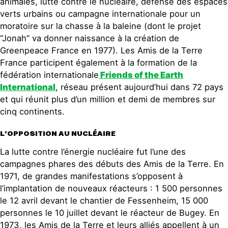
animales, lutte contre le nucléaire, défense des espaces
verts urbains ou campagne internationale pour un
moratoire sur la chasse à la baleine (dont le projet
“Jonah” va donner naissance à la création de
Greenpeace France en 1977). Les Amis de la Terre
France participent également à la formation de la
fédération internationale
Friends of the Earth
International
, réseau présent aujourd’hui dans 72 pays
et qui réunit plus d’un million et demi de membres sur
cinq continents.
L’OPPOSITION AU NUCLÉAIRE
La lutte contre l’énergie nucléaire fut l’une des
campagnes phares des débuts des Amis de la Terre. En
1971, de grandes manifestations s’opposent à
l’implantation de nouveaux réacteurs : 1 500 personnes
le 12 avril devant le chantier de Fessenheim, 15 000
personnes le 10 juillet devant le réacteur de Bugey. En
1973, les Amis de la Terre et leurs alliés appellent à un