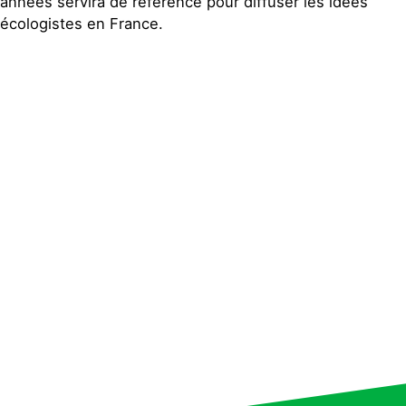
années servira de référence pour diffuser les idées
écologistes en France.