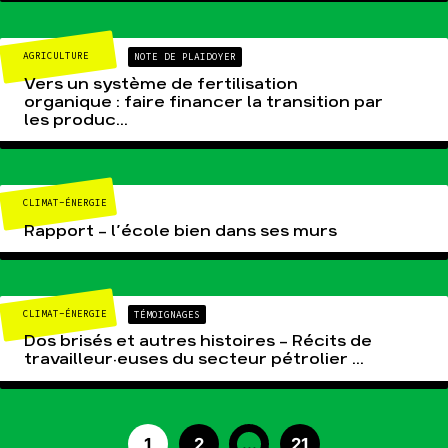
AGRICULTURE
NOTE DE PLAIDOYER
Vers un système de fertilisation
organique : faire financer la transition par
les produc...
CLIMAT-ÉNERGIE
Rapport – l’école bien dans ses murs
CLIMAT-ÉNERGIE
TÉMOIGNAGES
Dos brisés et autres histoires – Récits de
travailleur·euses du secteur pétrolier ...
1
2
...
21