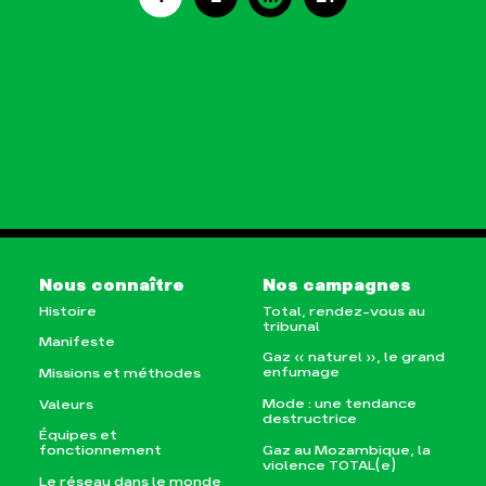
Nous connaître
Nos campagnes
Histoire
Total, rendez-vous au
tribunal
Manifeste
Gaz « naturel », le grand
enfumage
Missions et méthodes
Mode : une tendance
Valeurs
destructrice
Équipes et
Gaz au Mozambique, la
fonctionnement
violence TOTAL(e)
Le réseau dans le monde