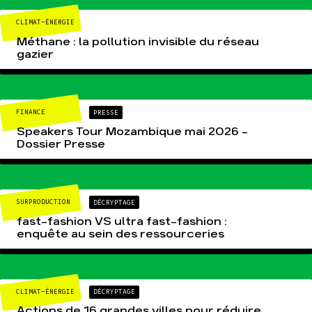
CLIMAT-ÉNERGIE
Méthane : la pollution invisible du réseau
gazier
FINANCE
PRESSE
Speakers Tour Mozambique mai 2026 –
Dossier Presse
SURPRODUCTION
DÉCRYPTAGE
fast-fashion VS ultra fast-fashion :
enquête au sein des ressourceries
CLIMAT-ÉNERGIE
DÉCRYPTAGE
Actions de 16 grandes villes pour réduire