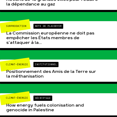
la dépendance au gaz
SURPRODUCTION
NOTE DE PLAIDOYER
La Commission européenne ne doit pas
empêcher les États membres de
s’attaquer à la...
CLIMAT-ÉNERGIE
INSTITUTIONNEL
Positionnement des Amis de la Terre sur
la méthanisation
CLIMAT-ÉNERGIE
DÉCRYPTAGE
How energy fuels colonisation and
genocide in Palestine