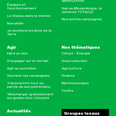
destructrice
Équipes et
Gaz au Mozambique, la
fonctionnement
violence TOTAL(e)
Le réseau dans le monde
Nos autres campagnes
Nos alliés
Je soutiens les Amis de la
Terre
Agir
Nos thématiques
Faire un don
Climat – Énergie
S'engager sur le terrain
Surproduction
Agir au quotidien
Agriculture
Soutenir les campagnes
Finance
Transmettre tout ou
Multinationales
partie de son patrimoine
Forêts
Télécharger gratuitement
les guides éco-citoyens
Actualités
Groupes locaux