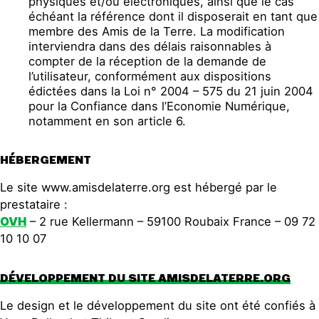
physiques et/ou électroniques, ainsi que le cas
échéant la référence dont il disposerait en tant que
membre des Amis de la Terre. La modification
interviendra dans des délais raisonnables à
compter de la réception de la demande de
l’utilisateur, conformément aux dispositions
édictées dans la Loi n° 2004 – 575 du 21 juin 2004
pour la Confiance dans l’Economie Numérique,
notamment en son article 6.
HÉBERGEMENT
Le site www.amisdelaterre.org est hébergé par le
prestataire :
OVH
– 2 rue Kellermann – 59100 Roubaix France – 09 72
10 10 07
DÉVELOPPEMENT DU SITE AMISDELATERRE.ORG
Le design et le développement du site ont été confiés à