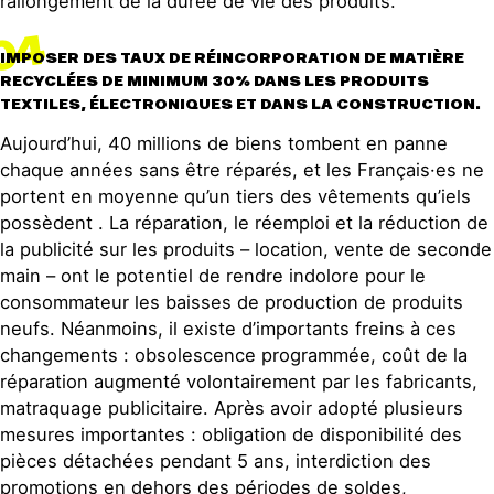
rallongement de la durée de vie des produits.
04
IMPOSER DES TAUX DE RÉINCORPORATION DE MATIÈRE
RECYCLÉES DE MINIMUM 30% DANS LES PRODUITS
TEXTILES, ÉLECTRONIQUES ET DANS LA CONSTRUCTION.
Aujourd’hui, 40 millions de biens tombent en panne
chaque années sans être réparés, et les Français·es ne
portent en moyenne qu’un tiers des vêtements qu’iels
possèdent . La réparation, le réemploi et la réduction de
la publicité sur les produits – location, vente de seconde
main – ont le potentiel de rendre indolore pour le
consommateur les baisses de production de produits
neufs. Néanmoins, il existe d’importants freins à ces
changements : obsolescence programmée, coût de la
réparation augmenté volontairement par les fabricants,
matraquage publicitaire. Après avoir adopté plusieurs
mesures importantes : obligation de disponibilité des
pièces détachées pendant 5 ans, interdiction des
promotions en dehors des périodes de soldes,