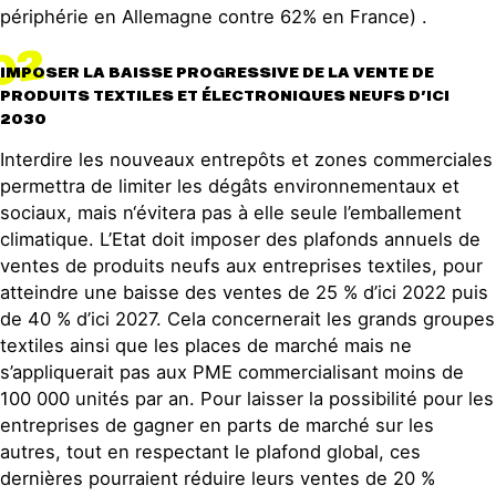
périphérie en Allemagne contre 62% en France) .
02
IMPOSER LA BAISSE PROGRESSIVE DE LA VENTE DE
PRODUITS TEXTILES ET ÉLECTRONIQUES NEUFS D’ICI
2030
Interdire les nouveaux entrepôts et zones commerciales
permettra de limiter les dégâts environnementaux et
sociaux, mais n‘évitera pas à elle seule l’emballement
climatique. L’Etat doit imposer des plafonds annuels de
ventes de produits neufs aux entreprises textiles, pour
atteindre une baisse des ventes de 25 % d’ici 2022 puis
de 40 % d’ici 2027. Cela concernerait les grands groupes
textiles ainsi que les places de marché mais ne
s’appliquerait pas aux PME commercialisant moins de
100 000 unités par an. Pour laisser la possibilité pour les
entreprises de gagner en parts de marché sur les
autres, tout en respectant le plafond global, ces
dernières pourraient réduire leurs ventes de 20 %