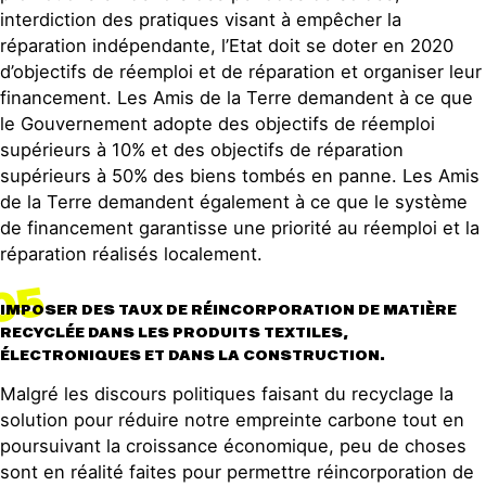
interdiction des pratiques visant à empêcher la
réparation indépendante, l’Etat doit se doter en 2020
d’objectifs de réemploi et de réparation et organiser leur
financement. Les Amis de la Terre demandent à ce que
le Gouvernement adopte des objectifs de réemploi
supérieurs à 10% et des objectifs de réparation
supérieurs à 50% des biens tombés en panne. Les Amis
de la Terre demandent également à ce que le système
de financement garantisse une priorité au réemploi et la
réparation réalisés localement.
05
IMPOSER DES TAUX DE RÉINCORPORATION DE MATIÈRE
RECYCLÉE DANS LES PRODUITS TEXTILES,
ÉLECTRONIQUES ET DANS LA CONSTRUCTION.
Malgré les discours politiques faisant du recyclage la
solution pour réduire notre empreinte carbone tout en
poursuivant la croissance économique, peu de choses
sont en réalité faites pour permettre réincorporation de