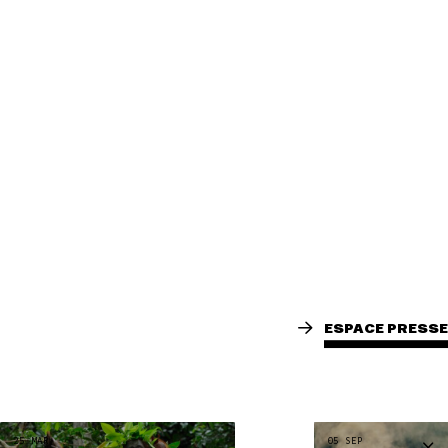
VOUS ÊTES JOURNALIST
ESPACE PRESSE
25 MAR
05 SEP