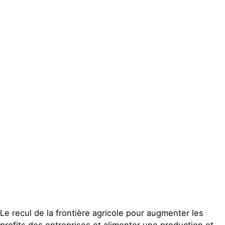
Actualités
Groupes
locaux
Espace
presse
Publications
Contact
Le recul de la frontière agricole pour augmenter les