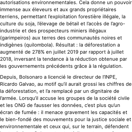
autorisations environnementales. Cela donne un pouvoir
immense aux éleveurs et aux grands propriétaires
terriens, permettant l’exploitation forestière illégale, la
culture du soja, l’élevage de bétail et l’accès de l’agro-
industrie et des prospecteurs miniers illégaux
(garimpeiros) aux terres des communautés noires et
indigènes (quilombola). Résultat : la déforestation a
augmenté de 278% en juillet 2019 par rapport à juillet
2018, inversant la tendance à la réduction obtenue par
les gouvernements précédents grâce à la régulation.
Depuis, Bolsonaro a licencié le directeur de l’INPE,
Ricardo Galvao, au motif qu’il aurait grossi les chiffres de
la déforestation, et l’a remplacé par un dignitaire de
l’armée. Lorsqu’il accuse les groupes de la société civile
et les ONG de fausser les données, c’est plus qu’un
écran de fumée : il menace gravement les capacités et
le bien-fondé des mouvements pour la justice sociale et
environnementale et ceux qui, sur le terrain, défendent