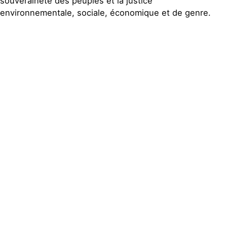
souveraineté des peuples et la justice
environnementale, sociale, économique et de genre.