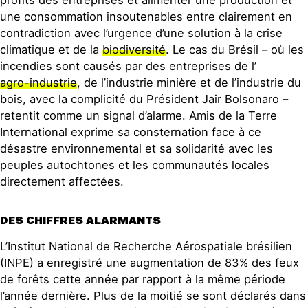
profits des entreprises et alimenter une production et
une consommation insoutenables entre clairement en
contradiction avec l’urgence d’une solution à la crise
climatique et de la
biodiversité
. Le cas du Brésil – où les
incendies sont causés par des entreprises de l’
agro-industrie
, de l’industrie minière et de l’industrie du
bois, avec la complicité du Président Jair Bolsonaro –
retentit comme un signal d’alarme. Amis de la Terre
International exprime sa consternation face à ce
désastre environnemental et sa solidarité avec les
peuples autochtones et les communautés locales
directement affectées.
DES CHIFFRES ALARMANTS
L’Institut National de Recherche Aérospatiale brésilien
(INPE) a enregistré une augmentation de 83% des feux
de forêts cette année par rapport à la même période
l’année dernière. Plus de la moitié se sont déclarés dans