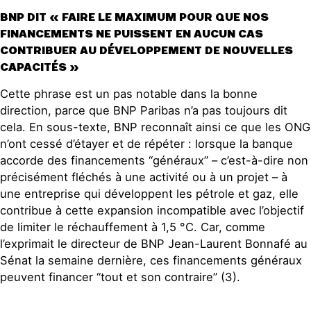
BNP DIT « FAIRE LE MAXIMUM POUR QUE NOS
FINANCEMENTS NE PUISSENT EN AUCUN CAS
CONTRIBUER AU DÉVELOPPEMENT DE NOUVELLES
CAPACITÉS »
Cette phrase est un pas notable dans la bonne
direction, parce que BNP Paribas n’a pas toujours dit
cela. En sous-texte, BNP reconnaît ainsi ce que les ONG
n’ont cessé d’étayer et de répéter : lorsque la banque
accorde des financements “généraux” – c’est-à-dire non
précisément fléchés à une activité ou à un projet – à
une entreprise qui développent les pétrole et gaz, elle
contribue à cette expansion incompatible avec l’objectif
de limiter le réchauffement à 1,5 °C. Car, comme
l’exprimait le directeur de BNP Jean-Laurent Bonnafé au
Sénat la semaine dernière, ces financements généraux
peuvent financer “tout et son contraire” (3).