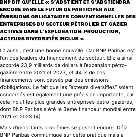
BNP DIT QU’ELLE « S’ABSTIENT ET S’ABSTIENDRA
ENCORE DANS LE FUTUR DE PARTICIPER AUX
ÉMISSIONS OBLIGATAIRES CONVENTIONNELLES DES
ENTREPRISES DU SECTEUR PÉTROLIER ET GAZIER
ACTIVES DANS L’EXPLORATION-PRODUCTION,
ACTEURS DIVERSIFIÉS INCLUS »
Là aussi, c’est une bonne nouvelle. Car BNP Paribas est
l’un des leaders du financement du secteur. Elle a ainsi
accordé 23,9 milliards de dollars à l’expansion pétro-
gazière entre 2021 et 2023, et 44 % de ces
financements sont passés par des émissions
d’obligations. Le fait que les “acteurs diversifiés” soient
concernés est également une précision importante, car
cela inclut les plus grandes entreprises pétro-gazières,
dont BNP Paribas a été le 3ème financeur mondial entre
2021 et 2023 (4).
Mais d’importants problèmes se posent encore. Déjà
BNP Paribas communique sur cette pratique mais a