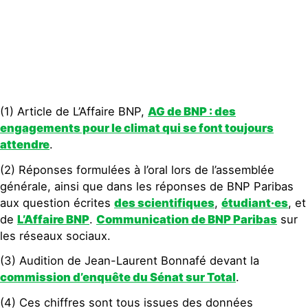
(1) Article de L’Affaire BNP,
AG de BNP : des
engagements pour le climat qui se font toujours
attendre
.
(2) Réponses formulées à l’oral lors de l’assemblée
générale, ainsi que dans les réponses de BNP Paribas
aux question écrites
des scientifiques
,
étudiant·es
, et
de
L’Affaire BNP
.
Communication de BNP Paribas
sur
les réseaux sociaux.
(3) Audition de Jean-Laurent Bonnafé devant la
commission d’enquête du Sénat sur Total
.
(4) Ces chiffres sont tous issues des données