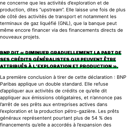
ne concerne que les activités d’exploration et de
production, dites “upstream”. Elle laisse une fois de plus
de côté des activités de transport et notamment les
terminaux de gaz liquéfié (GNL), que la banque peut
même encore financer via des financements directs de
nouveaux projets.
BNP DIT « DIMINUER GRADUELLEMENT LA PART DE
SES CRÉDITS GÉNÉRALISTES QUI PEUVENT ÊTRE
ATTRIBUÉS À L’EXPLORATION ET PRODUCTION ».
La première conclusion à tirer de cette déclaration : BNP
Paribas applique un double standard. Elle refuse
d’appliquer aux activités de crédits ce qu’elle dit
appliquer aux émissions obligataires, et n’annonce pas
l’arrêt de ses prêts aux entreprises actives dans
l’exploration et la production pétro-gazière. Les prêts
généraux représentent pourtant plus de 54 % des
financements qu’elle a accordés à l’expansion des