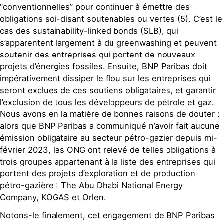
“conventionnelles” pour continuer à émettre des
obligations soi-disant soutenables ou vertes (5). C’est le
cas des sustainability-linked bonds (SLB), qui
s’apparentent largement à du greenwashing et peuvent
soutenir des entreprises qui portent de nouveaux
projets d’énergies fossiles. Ensuite, BNP Paribas doit
impérativement dissiper le flou sur les entreprises qui
seront exclues de ces soutiens obligataires, et garantir
l’exclusion de tous les développeurs de pétrole et gaz.
Nous avons en la matière de bonnes raisons de douter :
alors que BNP Paribas a communiqué n’avoir fait aucune
émission obligataire au secteur pétro-gazier depuis mi-
février 2023, les ONG ont relevé de telles obligations à
trois groupes appartenant à la liste des entreprises qui
portent des projets d’exploration et de production
pétro-gazière : The Abu Dhabi National Energy
Company, KOGAS et Orlen.
Notons-le finalement, cet engagement de BNP Paribas