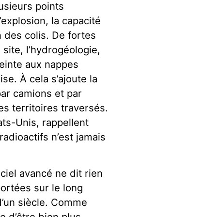
usieurs points
explosion, la capacité
 des colis. De fortes
site, l’hydrogéologie,
tteinte aux nappes
ise. À cela s’ajoute la
par camions et par
es territoires traversés.
ts-Unis, rappellent
radioactifs n’est jamais
iciel avancé ne dit rien
ortées sur le long
 d’un siècle. Comme
ue d’être bien plus