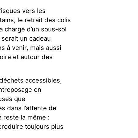
risques vers les
ins, le retrait des colis
 la charge d’un sous-sol
 serait un cadeau
 à venir, mais aussi
toire et autour des
s déchets accessibles,
entreposage en
euses que
es dans l’attente de
té reste la même :
produire toujours plus