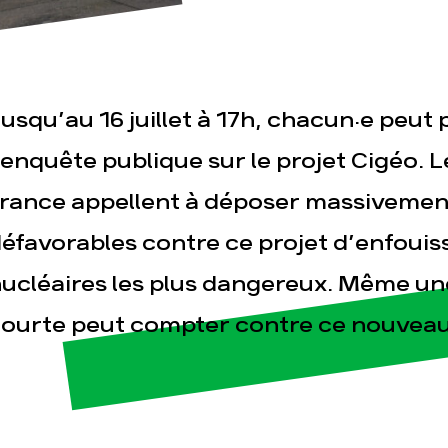
usqu’au 16 juillet à 17h, chacun·e peut 
’enquête publique sur le projet Cigéo. L
rance appellent à déposer massivement
esse
Publications
Con
éfavorables contre ce projet d’enfoui
ucléaires les plus dangereux. Même un
ourte peut compter contre ce nouveau