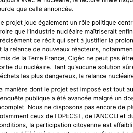
ourde que celle annoncée.
e projet joue également un rôle politique centra
roire que l’industrie nucléaire maîtriserait enfi
récisément ce récit qui sert à justifier la prolo
t la relance de nouveaux réacteurs, notamment
mis de la Terre France, Cigéo ne peut pas être
ortie du nucléaire. Tant qu’aucune solution sûr
échets les plus dangereux, la relance nucléaire
a manière dont le projet est imposé est tout au
’enquête publique a été avancée malgré un do
ncomplet. Nous ne disposons pas encore de plu
otamment ceux de l’OPECST, de l’ANCCLI et 
onditions, la participation citoyenne est affaibl