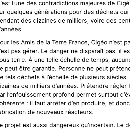
’est l’une des contradictions majeures de Cigé
ur quelques générations pour des déchets qui
endant des dizaines de milliers, voire des cent
’années.
our les Amis de la Terre France, Cigéo n’est pa
’est pas gérer. Le danger ne disparaît pas, il 
ous terre. À une telle échelle de temps, aucun
e peut être garantie. Personne ne peut prétend
e tels déchets à l’échelle de plusieurs siècles
izaines de milliers d’années. Prétendre régler
ar l’enfouissement profond permet surtout d’év
ohérente : il faut arrêter d’en produire, et don
abrication de nouveaux réacteurs.
e projet est aussi dangereux qu’incertain. Le 