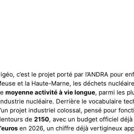
igéo, c’est le projet porté par l’ANDRA pour enf
euse et la Haute-Marne, les déchets nucléair
de
moyenne activité à vie longue
, parmi les p
’industrie nucléaire. Derrière le vocabulaire tech
’un projet industriel colossal, pensé pour fonc
lentours de
2150
, avec un budget officiel déj
’euros
en 2026, un chiffre déjà vertigineux ap