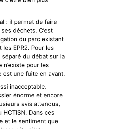
l : il permet de faire
n ses déchets. C’est
ngation du parc existant
 les EPR2. Pour les
 séparé du débat sur la
e n’existe pour les
 est une fuite en avant.
ssi inacceptable.
ssier énorme et encore
sieurs avis attendus,
du HCTISN. Dans ces
ie et le sentiment que