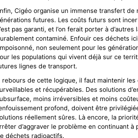
nfin, Cigéo organise un immense transfert de 
énérations futures. Les coûts futurs sont incerta
’est pas garanti, et l’on ferait porter à d’autres
urablement contaminé. Enfouir ces déchets ici
mpoisonné, non seulement pour les générations
our les populations qui vivent déjà sur ce terri
utures lignes de transport.
 rebours de cette logique, il faut maintenir le
urveillables et récupérables. Des solutions d’
ubsurface, moins irréversibles et moins coût
’enfouissement profond, doivent être privilégié
olutions réellement sûres. Là encore, la priori
rrêter d’aggraver le problème en continuant à 
e déchets radioactifs.