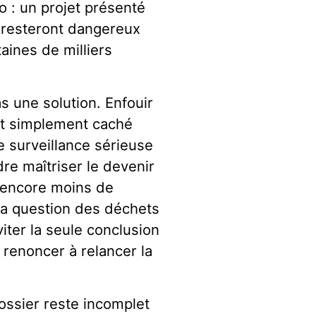
o : un projet présenté
 resteront dangereux
aines de milliers
s une solution. Enfouir
est simplement caché
e surveillance sérieuse
re maîtriser le devenir
, encore moins de
 la question des déchets
iter la seule conclusion
c renoncer à relancer la
dossier reste incomplet