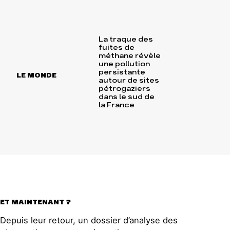
La traque des
fuites de
méthane révèle
une pollution
persistante
LE MONDE
autour de sites
pétrogaziers
dans le sud de
la France
ET MAINTENANT ?
Depuis leur retour, un dossier d’analyse des