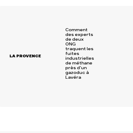
Comment
des experts
de deux
ONG
traquent les
fuites
LA PROVENCE
industrielles
de méthane
près d’un
gazoduc à
Lavéra