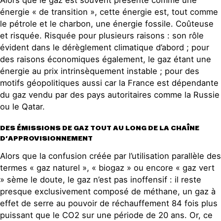
Alors que le gaz est souvent présenté comme une
énergie « de transition », cette énergie est, tout comme
le pétrole et le charbon, une énergie fossile. Coûteuse
et risquée. Risquée pour plusieurs raisons : son rôle
évident dans le dérèglement climatique d’abord ; pour
des raisons économiques également, le gaz étant une
énergie au prix intrinsèquement instable ; pour des
motifs géopolitiques aussi car la France est dépendante
du gaz vendu par des pays autoritaires comme la Russie
ou le Qatar.
DES ÉMISSIONS DE GAZ TOUT AU LONG DE LA CHAÎNE
D’APPROVISIONNEMENT
Alors que la confusion créée par l’utilisation parallèle des
termes « gaz naturel », « biogaz » ou encore « gaz vert
» sème le doute, le gaz n’est pas inoffensif : il reste
presque exclusivement composé de méthane, un gaz à
effet de serre au pouvoir de réchauffement 84 fois plus
puissant que le CO2 sur une période de 20 ans. Or, ce