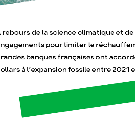
 rebours de la science climatique et de
ngagements pour limiter le réchauffeme
randes banques françaises ont accordé
esse
Publications
Con
ollars à l’expansion fossile entre 2021 