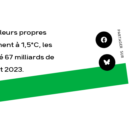
JE M'IMPLIQUE
 leurs propres
PARTAGER SUR
nt à 1,5°C, les
 67 milliards de
tact
et 2023.