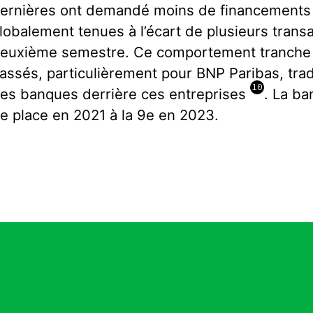
ernières ont demandé moins de financement
lobalement tenues à l’écart de plusieurs tran
euxième semestre. Ce comportement tranche 
assés, particulièrement pour BNP Paribas, trad
10
es banques derrière ces entreprises
. La ba
e place en 2021 à la 9e en 2023.