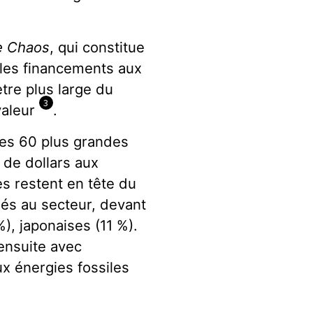
e Chaos
, qui constitue
r les financements aux
tre plus large du
3
valeur
.
 les 60 plus grandes
 de dollars aux
s restent en tête du
és au secteur, devant
), japonaises (11 %).
ensuite avec
x énergies fossiles