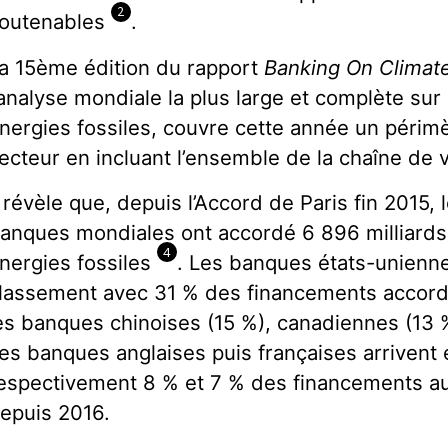
2
outenables
.
a 15ème édition du rapport
Banking On Climat
’analyse mondiale la plus large et complète su
nergies fossiles, couvre cette année un périmè
ecteur en incluant l’ensemble de la chaîne de 
l révèle que, depuis l’Accord de Paris fin 2015,
anques mondiales ont accordé 6 896 milliards
4
nergies fossiles
. Les banques états-unienne
lassement avec 31 % des financements accord
es banques chinoises (15 %), canadiennes (13 %
es banques anglaises puis françaises arrivent 
espectivement 8 % et 7 % des financements au
epuis 2016.