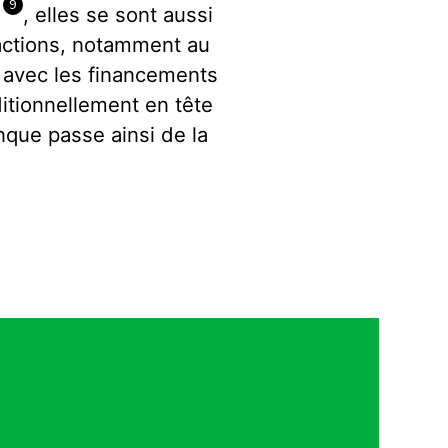
9
s
, elles se sont aussi
sactions, notamment au
avec les financements
itionnellement en tête
nque passe ainsi de la