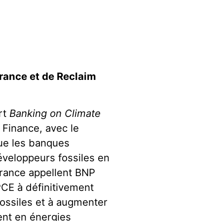
rance et de Reclaim
rt
Banking on Climate
 Finance, avec le
que les banques
éveloppeurs fossiles en
France appellent BNP
PCE à définitivement
fossiles et à augmenter
ent en énergies