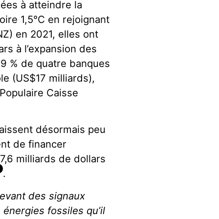
ées à atteindre la
oire 1,5°C en rejoignant
) en 2021, elles ont
ars à l’expansion des
 99 % de quatre banques
le (US$17 milliards),
 Populaire Caisse
raissent désormais peu
nt de financer
7,6 milliards de dollars
6
.
evant des signaux
 énergies fossiles qu’il