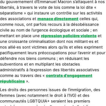
du gouvernement d’Emmanuel Macron s’attaquent à nos
libertés, à travers le vote de lois comme la loi dite «
séparatisme » qui instaure un contrôle sur les activités
des associations et
menace directement
celles qui,
comme nous, ont parfois recours à la désobéissance
civile au nom de l’urgence écologique et sociale ; en
mettant en place une
répression policière violente
et
une croissante criminalisation dont nos militant·es et
nos allié·es sont victimes alors qu’ils et elles expriment
pacifiquement leurs préoccupations pour l’avenir et pour
défendre nos biens communs ; en réduisant les
subventions et en multipliant les obstacles
administratifs à l’expression des libertés associatives
comme au travers des «
contrats d’engagement
républicains
».
Les droits des personnes issues de l’immigration, des
femmes (avec notamment le droit à l’IVG) et des
communautés LGBTQUIA+ seraient les premiers