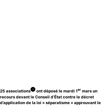
Espace presse
Publications
Contact
er
1
25 associations
ont déposé le mardi 1
mars un
recours devant le Conseil d’État contre le décret
d’application de la loi « séparatisme » approuvant le