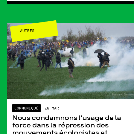
AUTRES
COMMUNIQUÉ
28 MAR
Nous condamnons l’usage de la
force dans la répression des
mouvements écologistes et