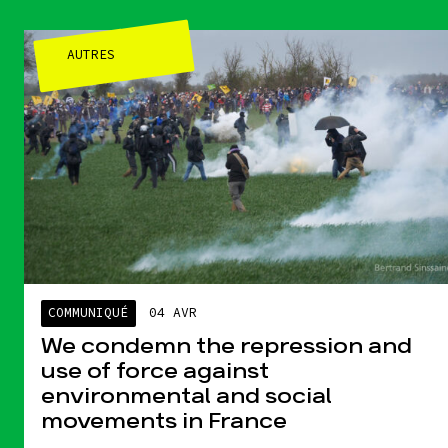
AUTRES
COMMUNIQUÉ
04 AVR
We condemn the repression and
use of force against
environmental and social
movements in France