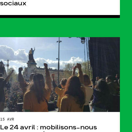
sociaux
15 AVR
Le 24 avril : mobilisons-nous