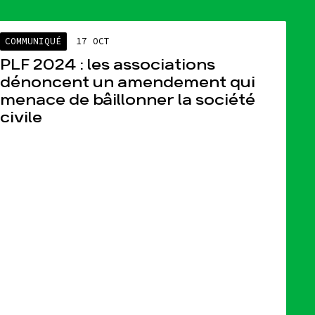
COMMUNIQUÉ
17 OCT
PLF 2024 : les associations
dénoncent un amendement qui
menace de bâillonner la société
civile