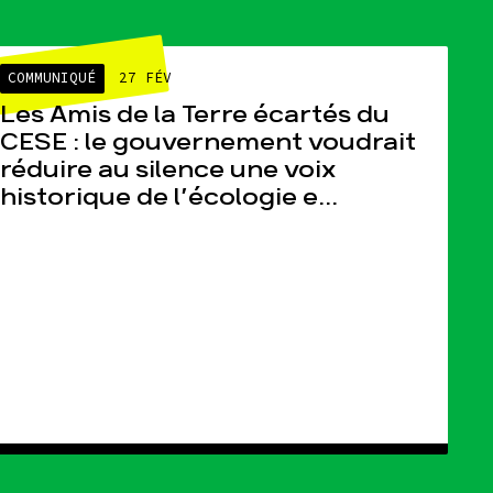
AUTRES
COMMUNIQUÉ
27 FÉV
Les Amis de la Terre écartés du
CESE : le gouvernement voudrait
réduire au silence une voix
historique de l’écologie e...