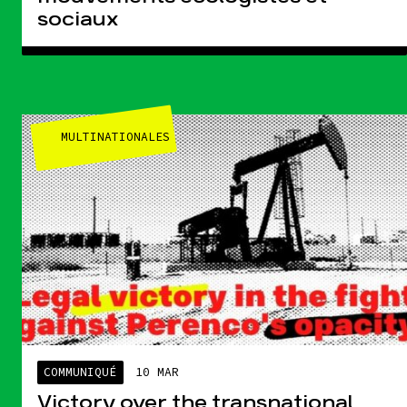
sociaux
MULTINATIONALES
COMMUNIQUÉ
10 MAR
Victory over the transnational