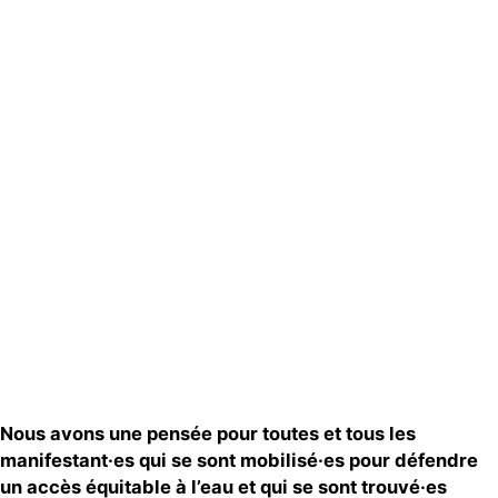
Actualités
Groupes
locaux
Espace presse
Publications
Contact
Nous avons une pensée pour toutes et tous les
manifestant·es qui se sont mobilisé·es pour défendre
un accès équitable à l’eau et qui se sont trouvé·es