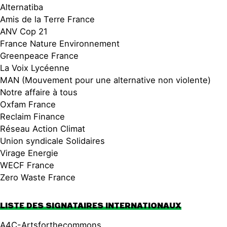
Alternatiba
Amis de la Terre France
ANV Cop 21
France Nature Environnement
Greenpeace France
La Voix Lycéenne
MAN (Mouvement pour une alternative non violente)
Notre affaire à tous
Oxfam France
Reclaim Finance
Réseau Action Climat
Union syndicale Solidaires
Virage Energie
WECF France
Zero Waste France
LISTE DES SIGNATAIRES
INTERNATIONAUX
A4C-Artsforthecommons