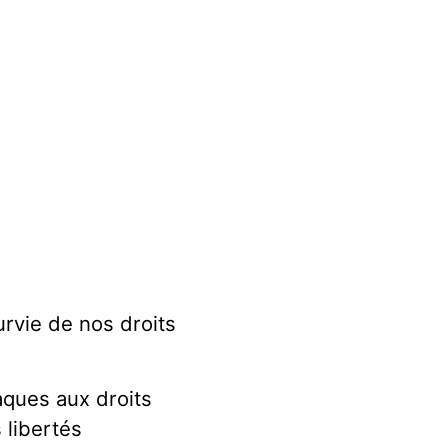
rvie de nos droits
aques aux droits
 libertés