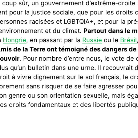
À
coup sûr, un gouvernement d’extrême-droite a
ant pour la justice sociale, que pour les droit
ersonnes racisées et LGBTQIA+, et pour la pré
’environnement et du climat.
Partout dans le 
a
Hongrie
, en passant par la
Russie
ou le
Brésil
mis de la Terre ont témoigné des dangers de 
ouvoir
. Pour nombre d’entre nous, le vote de d
lus qu’un bulletin dans une urne. Il recouvrait d
roit à vivre dignement sur le sol français, le dr
ibrement sans risquer de se faire agresser pou
on genre ou son orientation sexuelle, mais éga
es droits fondamentaux et des libertés publiq