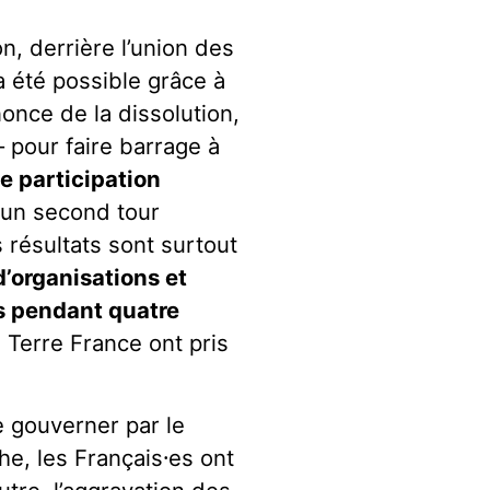
n, derrière l’union des
a été possible grâce à
once de la dissolution,
– pour faire barrage à
te participation
à un second tour
s résultats sont surtout
d’organisations et
as pendant quatre
a Terre France ont pris
e gouverner par le
che,
les Français
⸱es ont