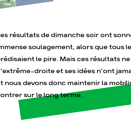
es résultats de dimanche soir ont so
mmense soulagement, alors que tous l
rédisaient le pire. Mais ces résultats ne
esse
Publications
Con
’extrême-droite et ses idées n’ont jama
t nous devons donc maintenir la mobili
ontrer sur le long terme.