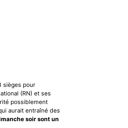
8 sièges pour
tional (RN) et ses
rité possiblement
qui aurait entraîné des
dimanche soir sont un