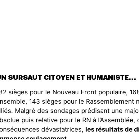
UN SURSAUT CITOYEN ET HUMANISTE…
82 sièges pour le Nouveau Front populaire, 16
nsemble, 143 sièges pour le Rassemblement na
lliés. Malgré des sondages prédisant une majo
bsolue puis relative pour le RN à l’Assemblée, 
onséquences dévastatrices,
les résultats de 
mmense soulagement
.