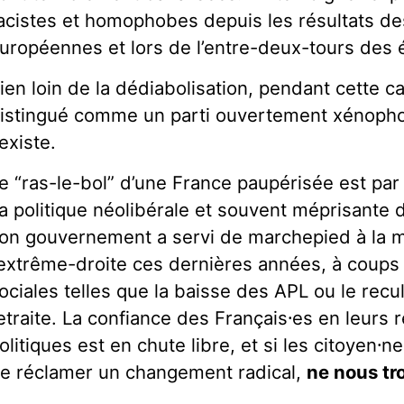
acistes et homophobes depuis les résultats de
uropéennes et lors de l’entre-deux-tours des é
ien loin de la dédiabolisation, pendant cette c
istingué comme un parti ouvertement xénophobe
existe.
e “ras-le-bol” d’une France paupérisée est par
a politique néolibérale et souvent méprisante
on gouvernement a servi de marchepied à la 
’extrême-droite ces dernières années, à coups
ociales telles que la baisse des APL ou le recul
etraite. La confiance des Français
⸱es
en leurs 
olitiques est en chute libre, et si les citoyen
⸱ne
e réclamer un changement radical,
ne nous tr