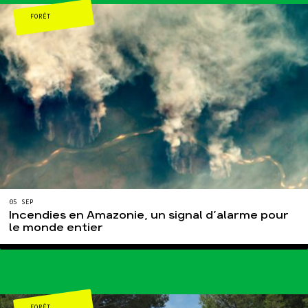
Espace presse
FORÊT
Publications
Contact
05 SEP
Incendies en Amazonie, un signal d’alarme pour
le monde entier
FORÊT