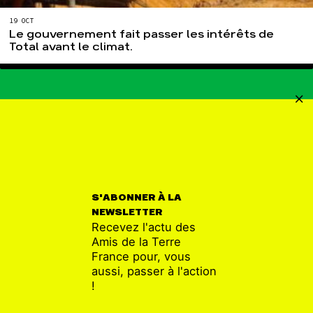
19 OCT
Le gouvernement fait passer les intérêts de
Total avant le climat.
FORÊT
S'ABONNER À LA
NEWSLETTER
Recevez l'actu des
Amis de la Terre
France pour, vous
aussi, passer à l'action
!