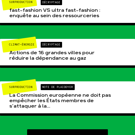
SURPRODUCTION
DÉCRYPTAGE
fast-fashion VS ultra fast-fashion :
enquête au sein des ressourceries
CLIMAT-ÉNERGIE
DÉCRYPTAGE
Actions de 16 grandes villes pour
réduire la dépendance au gaz
SURPRODUCTION
NOTE DE PLAIDOYER
La Commission européenne ne doit pas
empêcher les États membres de
s’attaquer à la...