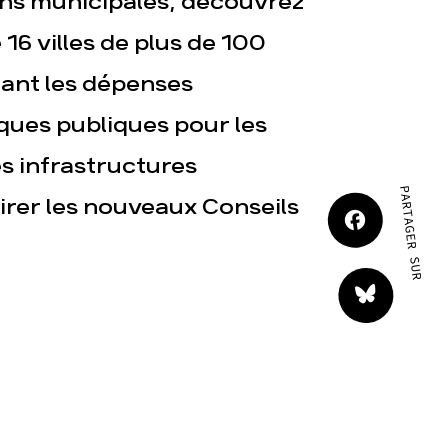
ons municipales, découvrez
JE M'IMPLIQUE
16 villes de plus de 100
ant les dépenses
iques publiques pour les
s infrastructures
PARTAGER SUR
tact
irer les nouveaux Conseils