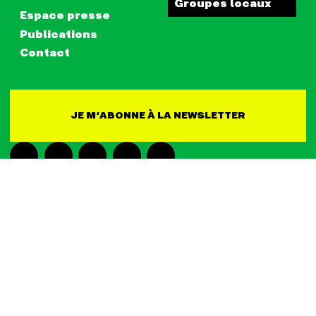
Groupes locaux
Espace presse
Publications
Contact
JE M‘ABONNE À LA NEWSLETTER
CONTACT
RETOUR EN HAUT