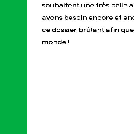
souhaitent une très belle a
avons besoin encore et en
sse
Publications
Cont
ce dossier brûlant afin que
monde !