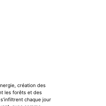
énergie, création des
t les forêts et des
s’infiltrent chaque jour