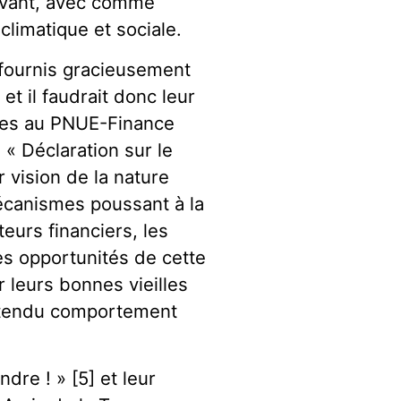
vivant, avec comme
climatique et sociale.
» fournis gracieusement
et il faudrait donc leur
ées au PNUE-Finance
 « Déclaration sur le
r vision de la nature
écanismes poussant à la
eurs financiers, les
es opportunités de cette
 leurs bonnes vieilles
prétendu comportement
dre ! » [5] et leur