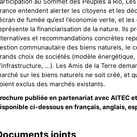
articipation au Sommet des Peuples à Rio, Les
rance entendent alerter les citoyens et les déc
’écran de fumée qu’est l’économie verte, et le
eprésente la financiarisation de la nature. Ils 
lternatives et recommandations concrètes rep
estion communautaire des biens naturels, le c
rands choix de sociétés (modèle énergétique, 
’infrastructure, …). Les Amis de la Terre dem
arché sur les biens naturels ne soit créé, et q
oient exclus des marchés existants.
rochure publiée en partenariat avec AITEC e
isponible ci-dessous en français, anglais, es
Documents joints