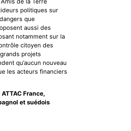
 Amis de la Terre
ideurs politiques sur
s dangers que
proposent aussi des
osant notamment sur la
ontrôle citoyen des
grands projets
andent qu’aucun nouveau
ue les acteurs financiers
t ATTAC France,
pagnol et suédois