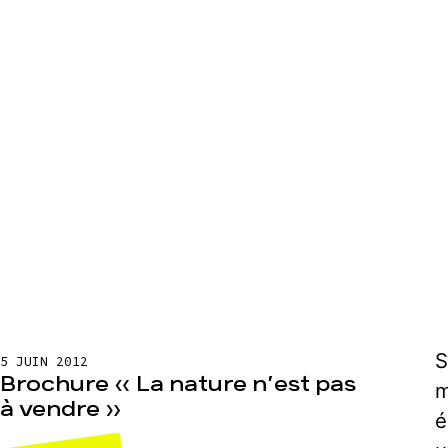
S
5 JUIN 2012
Brochure « La nature n’est pas
m
à vendre »
é