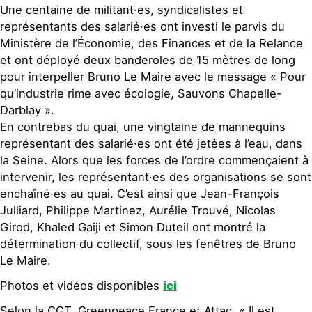
Une centaine de militant·es, syndicalistes et
représentants des salarié·es ont investi le parvis du
Ministère de l’Économie, des Finances et de la Relance
et ont déployé deux banderoles de 15 mètres de long
pour interpeller Bruno Le Maire avec le message « Pour
qu’industrie rime avec écologie, Sauvons Chapelle-
Darblay ».
En contrebas du quai, une vingtaine de mannequins
représentant des salarié·es ont été jetées à l’eau, dans
la Seine. Alors que les forces de l’ordre commençaient à
intervenir, les représentant·es des organisations se sont
enchaîné·es au quai. C’est ainsi que Jean-François
Julliard, Philippe Martinez, Aurélie Trouvé, Nicolas
Girod, Khaled Gaiji et Simon Duteil ont montré la
détermination du collectif, sous les fenêtres de Bruno
Le Maire.
Photos et vidéos disponibles
ici
Selon la CGT, Greenpeace France et Attac, « Il est