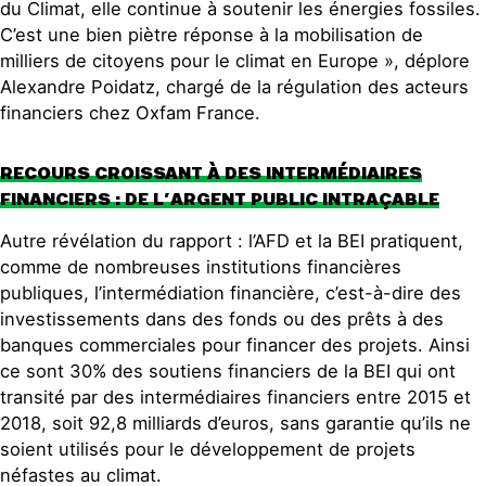
du Climat, elle continue à soutenir les énergies fossiles.
C’est une bien piètre réponse à la mobilisation de
milliers de citoyens pour le climat en Europe », déplore
Alexandre Poidatz, chargé de la régulation des acteurs
financiers chez Oxfam France.
RECOURS CROISSANT À DES INTERMÉDIAIRES
FINANCIERS : DE L’ARGENT PUBLIC INTRAÇABLE
Autre révélation du rapport : l’AFD et la BEI pratiquent,
comme de nombreuses institutions financières
publiques, l’intermédiation financière, c’est-à-dire des
investissements dans des fonds ou des prêts à des
banques commerciales pour financer des projets. Ainsi
ce sont 30% des soutiens financiers de la BEI qui ont
transité par des intermédiaires financiers entre 2015 et
2018, soit 92,8 milliards d’euros, sans garantie qu’ils ne
soient utilisés pour le développement de projets
néfastes au climat.