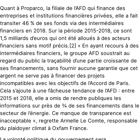
Quant à Proparco, la filiale de l’AFD qui finance des
entreprises et institutions financières privées, elle a fait
transiter 46 % de ses fonds via des intermédiaires
financiers en 2018. Sur la période 2015-2018, ce sont
1,5 milliards d’euros qui ont été alloués à des acteurs
financiers sans motif précis.[2] « En ayant recours à des
intermédiaires financiers, le groupe AFD soustrait au
regard du public la traçabilité d’une partie croissante de
ses financements, sans fournir aucune garantie que cet
argent ne serve pas à financer des projets
incompatibles avec les objectifs de l’Accord de Paris.
Cela s’ajoute à une fâcheuse tendance de l’AFD : entre
2015 et 2018, elle a omis de rendre publiques les
informations sur près de ¾ de ses financements dans le
secteur de l’énergie. Ce manque de transparence est
inacceptable », regrette Armelle Le Comte, responsable
du plaidoyer climat à Oxfam France.
La volonté politique du gouvernement sera