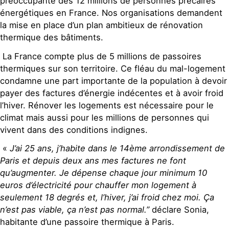
préoccupante des 12 millions de personnes précaires
énergétiques en France. Nos organisations demandent
la mise en place d’un plan ambitieux de rénovation
thermique des bâtiments.
La France compte plus de 5 millions de passoires
thermiques sur son territoire. Ce fléau du mal-logement
condamne une part importante de la population à devoir
payer des factures d’énergie indécentes et à avoir froid
l’hiver. Rénover les logements est nécessaire pour le
climat mais aussi pour les millions de personnes qui
vivent dans des conditions indignes.
«
J’ai 25 ans, j’habite dans le 14ème arrondissement de
Paris et depuis deux ans mes factures ne font
qu’augmenter. Je dépense chaque jour minimum 10
euros d’électricité pour chauffer mon logement à
seulement 18 degrés et, l’hiver, j’ai froid chez moi. Ça
n’est pas viable, ça n’est pas normal.”
déclare Sonia,
habitante d’une passoire thermique à Paris.