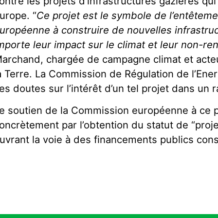
ontre les projets d’infrastructures gazières qui
urope. “
Ce projet est le symbole de l’entêteme
uropéenne à construire de nouvelles infrastru
mporte leur impact sur le climat et leur non-ren
archand, chargée de campagne climat et acte
a Terre. La Commission de Régulation de l’Ener
es doutes sur l’intérêt d’un tel projet dans un 
e soutien de la Commission européenne à ce pr
oncrètement par l’obtention du statut de “proj
uvrant la voie à des financements publics con