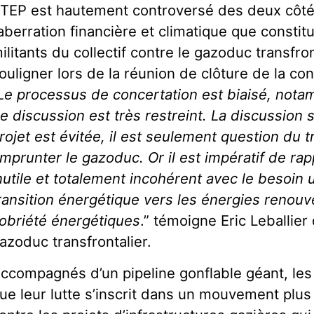
TEP est hautement controversé des deux côtés 
’aberration financière et climatique que constit
ilitants du collectif contre le gazoduc transfro
ouligner lors de la réunion de clôture de la co
Le processus de concertation est biaisé, nota
e discussion est très restreint. La discussion s
rojet est évitée, il est seulement question du t
mprunter le gazoduc. Or il est impératif de rap
nutile et totalement incohérent avec le besoin 
ransition énergétique vers les énergies renouvela
obriété énergétiques
.” témoigne Eric Leballier 
azoduc transfrontalier.
ccompagnés d’un pipeline gonflable géant, les 
ue leur lutte s’inscrit dans un mouvement plus