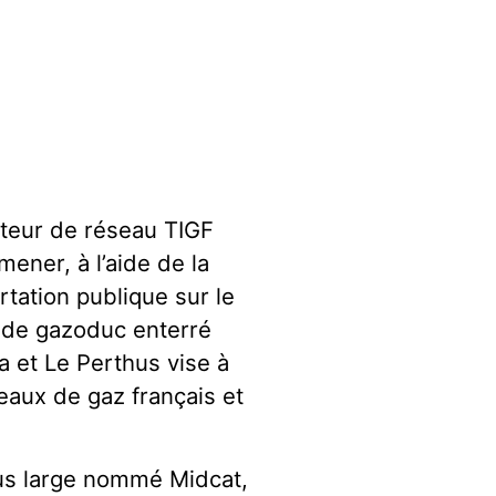
ateur de réseau TIGF
mener, à l’aide de la
tation publique sur le
t de gazoduc enterré
a et Le Perthus vise à
eaux de gaz français et
lus large nommé Midcat,