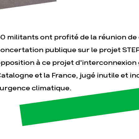
0 militants ont profité de la réunion de 
oncertation publique sur le projet STE
pposition à ce projet d'interconnexion 
esse
Publications
Con
atalogne et la France, jugé inutile et i
'urgence climatique.