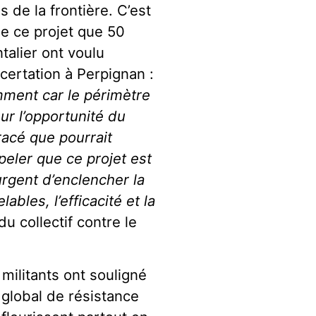
de la frontière. C’est
ue ce projet que 50
ntalier ont voulu
ncertation à Perpignan :
mment car le périmètre
ur l’opportunité du
racé que pourrait
peler que ce projet est
urgent d’enclencher la
bles, l’efficacité et la
du collectif contre le
militants ont souligné
 global de résistance