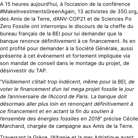
A 15 heures aujourd’hui, à l’occasion de la conférence
#MakeInvestmentsGreenAgain, 13 activistes de 350.org,
des Amis de la Terre, d’ANV-COP21 et de Sciences Po
Zero Fossile ont interrompu le discours de la cheffe du
bureau français de la BEI pour lui demander que la
banque renonce définitivement à ce financement. Ils en
ont profité pour demander à la Société Générale, aussi
présente à cet événement et fortement impliquée via
son mandat de conseil dans le montage du projet, de
désinvestir du TAP.
“
Visiblement c’était trop indécent, même pour la BEI, de
voter le financement d’un tel mega projet fossile le jour
de l’anniversaire de l’Accord de Paris. La banque doit
désormais aller plus loin en renonçant définitivement à
ce financement et en actant la fin du soutien à
l’ensemble des énergies fossiles en 2018
” précise Cécile
Marchand, chargée de campagne aux Amis de la Terre.
Traversant la Grèce, l’Albanie et la mer Adriatique avant