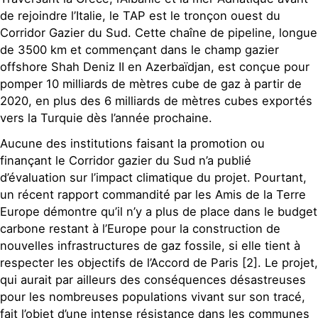
de rejoindre l’Italie, le TAP est le tronçon ouest du
Corridor Gazier du Sud. Cette chaîne de pipeline, longue
de 3500 km et commençant dans le champ gazier
offshore Shah Deniz II en Azerbaïdjan, est conçue pour
pomper 10 milliards de mètres cube de gaz à partir de
2020, en plus des 6 milliards de mètres cubes exportés
vers la Turquie dès l’année prochaine.
Aucune des institutions faisant la promotion ou
finançant le Corridor gazier du Sud n’a publié
d’évaluation sur l’impact climatique du projet. Pourtant,
un récent rapport commandité par les Amis de la Terre
Europe démontre qu’il n’y a plus de place dans le budget
carbone restant à l’Europe pour la construction de
nouvelles infrastructures de gaz fossile, si elle tient à
respecter les objectifs de l’Accord de Paris [2]. Le projet,
qui aurait par ailleurs des conséquences désastreuses
pour les nombreuses populations vivant sur son tracé,
fait l’objet d’une intense résistance dans les communes