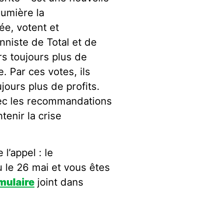
lumière la
ée, votent et
nniste de Total et de
s toujours plus de
. Par ces votes, ils
ujours plus de profits.
vec les recommandations
enir la crise
l’appel : le
 le 26 mai et vous êtes
mulaire
joint dans