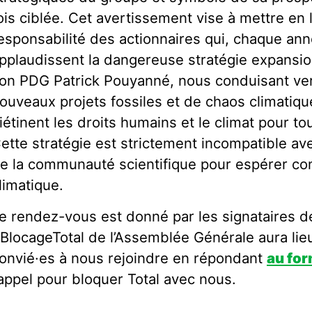
ois ciblée. Cet avertissement vise à mettre en 
esponsabilité des actionnaires qui, chaque ann
pplaudissent la dangereuse stratégie expansio
on PDG Patrick Pouyanné, nous conduisant ver
ouveaux projets fossiles et de chaos climatique
iétinent les droits humains et le climat pour to
ette stratégie est strictement incompatible a
e la communauté scientifique pour espérer cont
limatique.
e rendez-vous est donné par les signataires de 
BlocageTotal de l’Assemblée Générale aura lieu
onvié·es à nous rejoindre en répondant
au for
’appel pour bloquer Total avec nous.