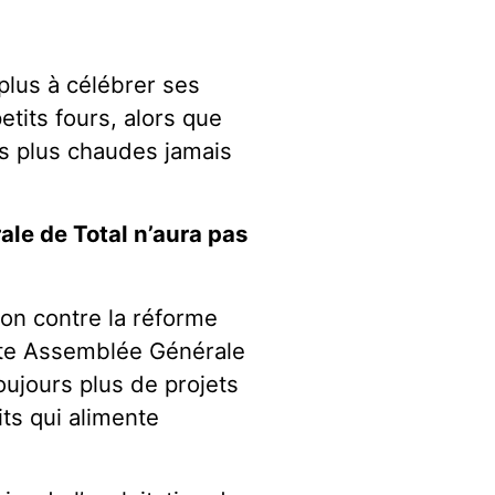
plus à célébrer ses
tits fours, alors que
s plus chaudes jamais
ale de Total n’aura pas
ion contre la réforme
ette Assemblée Générale
toujours plus de projets
its qui alimente