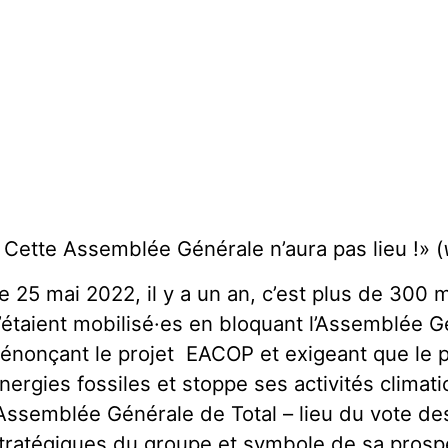
 Cette Assemblée Générale n’aura pas lieu !» (
e 25 mai 2022, il y a un an, c’est plus de 300 mi
’étaient mobilisé·es en bloquant l’Assemblée G
énonçant le projet EACOP et exigeant que le p
nergies fossiles et stoppe ses activités climat
’Assemblée Générale de Total – lieu du vote d
tratégiques du groupe et symbole de sa prospé