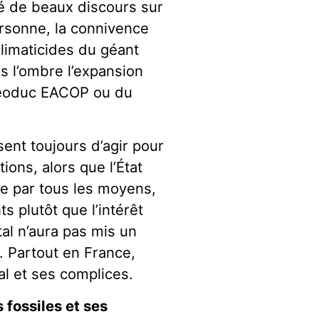
é de beaux discours sur
ersonne, la connivence
limaticides du géant
ns l’ombre l’expansion
oléoduc EACOP ou du
ent toujours d’agir pour
ons, alors que l’État
re par tous les moyens,
s plutôt que l’intérêt
al n’aura pas mis un
. Partout en France,
al et ses complices.
 fossiles et ses