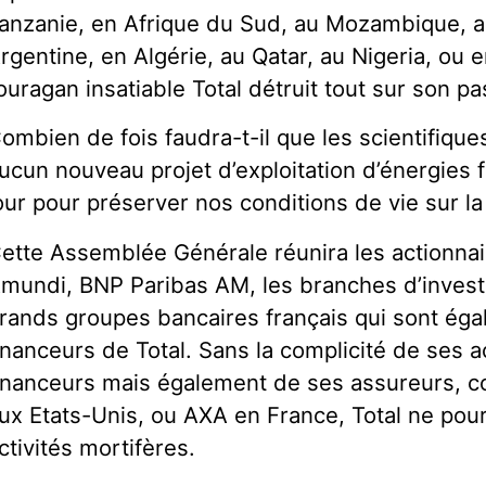
anzanie, en Afrique du Sud, au Mozambique, a
rgentine, en Algérie, au Qatar, au Nigeria, o
’ouragan insatiable Total détruit tout sur son p
ombien de fois faudra-t-il que les scientifiques
ucun nouveau projet d’exploitation d’énergies fo
our pour préserver nos conditions de vie sur la
ette Assemblée Générale réunira les actionnai
mundi, BNP Paribas AM, les branches d’inves
rands groupes bancaires français qui sont égal
inanceurs de Total. Sans la complicité de ses a
inanceurs mais également de ses assureurs,
ux Etats-Unis, ou AXA en France, Total ne pour
ctivités mortifères.