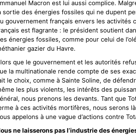
mmanuel Macron est lui aussi complice. Malgr
a sortie des énergies fossiles qui ne dupent p
u gouvernement français envers les activités c
rançais est flagrante : le président soutient da
es énergies fossiles, comme pour celui de l’
éthanier gazier du Havre.
lors que le gouvernement et les autorités refus
ue la multinationale rende compte de ses exacti
ait le choix, comme à Sainte Soline, de défend
ême les plus violents, les intérêts des puissant
énéral, nous prenons les devants. Tant que Tot
erme à ces activités mortifères, nous serons là
ous appelons à une vague d’actions contre Tot
ous ne laisserons pas l’industrie des énergies