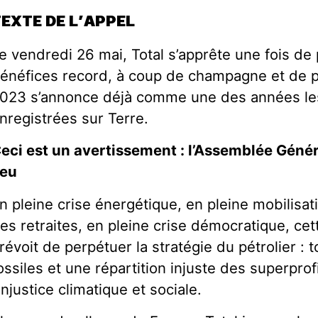
TEXTE DE L’APPEL
e vendredi 26 mai, Total s’apprête une fois de 
énéfices record, à coup de champagne et de pe
023 s’annonce déjà comme une des années le
nregistrées sur Terre.
eci est un avertissement : l’Assemblée Génér
ieu
n pleine crise énergétique, en pleine mobilisat
es retraites, en pleine crise démocratique, c
révoit de perpétuer la stratégie du pétrolier : 
ossiles et une répartition injuste des superprof
’injustice climatique et sociale.