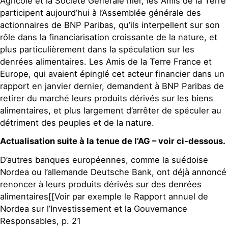
Agricole et la Société Générale hier, les Amis de la Terre
participent aujourd’hui à l’Assemblée générale des
actionnaires de BNP Paribas, qu’ils interpellent sur son
rôle dans la financiarisation croissante de la nature, et
plus particulièrement dans la spéculation sur les
denrées alimentaires. Les Amis de la Terre France et
Europe, qui avaient épinglé cet acteur financier dans un
rapport en janvier dernier, demandent à BNP Paribas de
retirer du marché leurs produits dérivés sur les biens
alimentaires, et plus largement d’arrêter de spéculer au
détriment des peuples et de la nature.
Actualisation suite à la tenue de l’AG – voir ci-dessous.
D’autres banques européennes, comme la suédoise
Nordea ou l’allemande Deutsche Bank, ont déjà annoncé
renoncer à leurs produits dérivés sur des denrées
alimentaires[[Voir par exemple le Rapport annuel de
Nordea sur l’Investissement et la Gouvernance
Responsables, p. 21