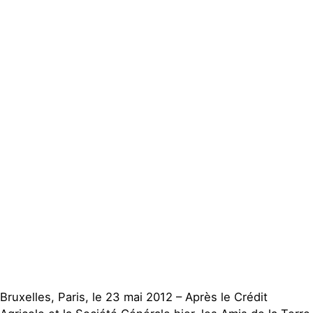
Actualités
Groupes
locaux
Espace presse
Publications
Contact
Bruxelles, Paris, le 23 mai 2012 – Après le Crédit