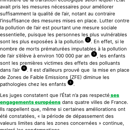
avait pris les mesures nécessaires pour améliorer
suffisamment la qualité de l’air, notant au contraire
l’insuffisance des mesures mises en place. Lutter contre
la pollution de l’air est pourtant une mesure sociale
essentielle, puisque les personnes les plus vulnérables
2
sont les plus exposées à la pollution
. En effet, si le
nombre de morts prématurées imputables à la pollution
3
de l’air s’élève à environ 100 000 par an
, les enfants
sont les premières victimes des effets des polluants
4
dans l’air
. Il est d’ailleurs prouvé que la mise en place
de Zones de Faible Emissions (ZFE) diminue les
5
pathologies chez les enfants
.
Les juges constatent que l’État n’a pas respecté
ses
engagements européens
dans quatre villes de France.
Ils rappellent que, même si certaines améliorations ont
été constatées, « la période de dépassement des
valeurs limites dans les zones concernées » continue,
malgré les condamnations.