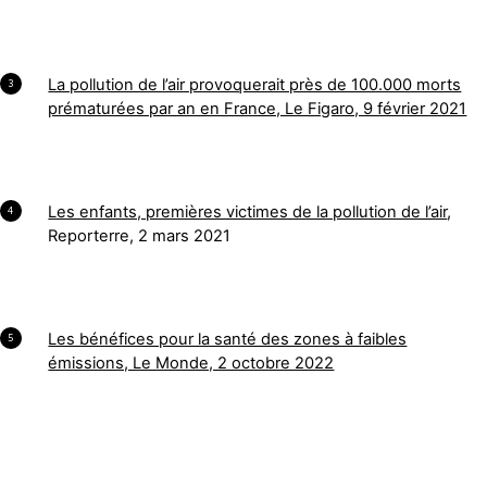
La pollution de l’air provoquerait près de 100.000 morts
3
prématurées par an en France, Le Figaro, 9 février 2021
Les enfants, premières victimes de la pollution de l’air
,
4
Reporterre, 2 mars 2021
Les bénéfices pour la santé des zones à faibles
5
émissions, Le Monde, 2 octobre 2022