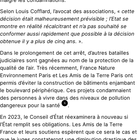
Selon Louis Cofflard, l’avocat des associations, «
cette
décision était malheureusement prévisible ; l’Etat se
montre en réalité récalcitrant et n’a pas souhaité se
conformer aussi rapidement que possible à la décision
obtenue il y a plus de cinq ans.
».
Dans le prolongement de cet arrêt, d’autres batailles
judiciaires sont gagnées au nom de la protection de la
qualité de l’air. Très récemment, France Nature
Environnement Paris et Les Amis de la Terre Paris ont
permis d’éviter la construction de bâtiments enjambant
le boulevard périphérique. Ces projets condamnaient
des personnes à vivre dans des niveaux de pollution
6
dangereux pour la santé
.
En 2023, le Conseil d’État réexaminera à nouveau si
l’État remplit ses obligations. Les Amis de la Terre
France et leurs soutiens espèrent que ce sera le cas et
que le juges constateront une diminution drastique des