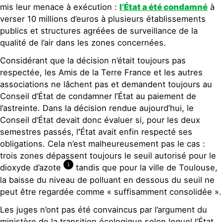
mis leur menace à exécution :
l’
É
tat a été condamné
à
verser 10 millions d’euros à plusieurs établissements
publics et structures agréées de surveillance de la
qualité de l’air dans les zones concernées.
Considérant que la décision n’était toujours pas
respectée, les Amis de la Terre France et les autres
associations ne lâchent pas et demandent toujours au
Conseil d’État de condamner l’État au paiement de
l’astreinte. Dans la décision rendue aujourd’hui, le
Conseil d’État devait donc évaluer si, pour les deux
semestres passés, l
’
État avait enfin respecté ses
obligations. Cela n’est malheureusement pas le cas :
trois zones dépassent toujours le seuil autorisé pour le
1
dioxyde d’azote
tandis que pour la ville de Toulouse,
la baisse du niveau de polluant en dessous du seuil ne
peut être regardée comme « suffisamment consolidée ».
Les juges n’ont pas été convaincus par l’argument du
ministère de la transition écologique selon lequel l’État