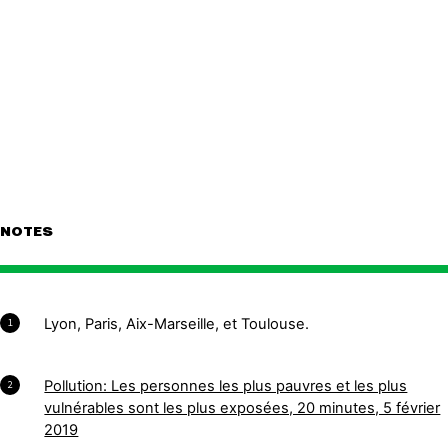
NOTES
Lyon, Paris, Aix-Marseille, et Toulouse.
1
Pollution: Les personnes les plus pauvres et les plus
2
vulnérables sont les plus exposées, 20 minutes, 5 février
2019