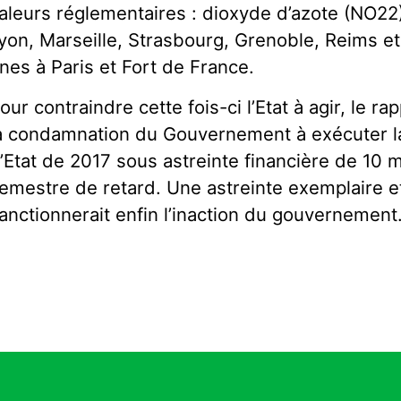
aleurs réglementaires : dioxyde d’azote (NO22)
yon, Marseille, Strasbourg, Grenoble, Reims et
ines à Paris et Fort de France.
our contraindre cette fois-ci l’Etat à agir, le r
a condamnation du Gouvernement à exécuter l
’Etat de 2017 sous astreinte financière de 10 m
emestre de retard. Une astreinte exemplaire et
anctionnerait enfin l’inaction du gouvernement