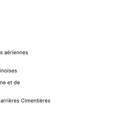
es aériennes
inoises
ne et de
Carrières Cimentières