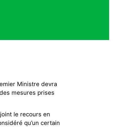
Premier Ministre devra
e des mesures prises
joint le recours en
onsidéré qu’un certain