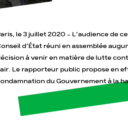
aris, le 3 juillet 2020 - L’audience de c
onseil d’État réuni en assemblée augu
écision à venir en matière de lutte cont
esse
Publications
Con
’air. Le rapporteur public propose en ef
ondamnation du Gouvernement à la ha