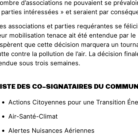
ombre d’associations ne pouvaient se prévaloir
 parties intéressées » et seraient par conséqu
es associations et parties requérantes se féli
eur mobilisation tenace ait été entendue par le 
spèrent que cette décision marquera un tourn
utte contre la pollution de l’air. La décision fin
endue sous trois semaines.
LISTE DES CO-SIGNATAIRES DU COMMUN
Actions Citoyennes pour une Transition Éne
Air-Santé-Climat
Alertes Nuisances Aériennes