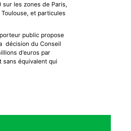
 sur les zones de Paris,
 Toulouse, et particules
apporteur public propose
a décision du Conseil
illions d’euros par
 sans équivalent qui
.