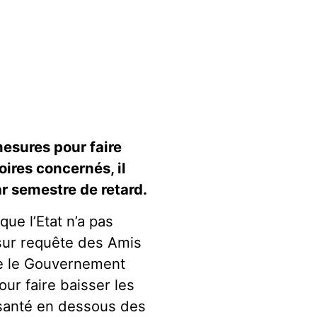
mesures pour faire
oires concernés, il
ar semestre de retard.
que l’Etat n’a pas
 sur requête des Amis
que le Gouvernement
our faire baisser les
 santé en dessous des