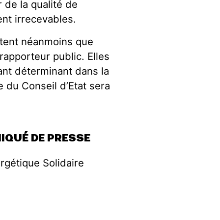
 de la qualité de
ent irrecevables.
citent néanmoins que
rapporteur public. Elles
ant déterminant dans la
ale du Conseil d’Etat sera
IQUÉ DE PRESSE
rgétique Solidaire