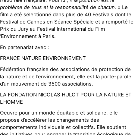
Nationale française. Pour lui, «
la pollution est le
problème de tous et la responsabilité de chacun.
» Le
film a été sélectionné dans plus de 40 Festivals dont le
Festival de Cannes en Séance Spéciale et a remporté le
Prix du Jury au Festival International du Film
‘Environnement à Paris.
En partenariat avec :
FRANCE NATURE ENVIRONNEMENT
Fédération française des associations de protection de
la nature et de l’environnement, elle est la porte-parole
d’un mouvement de 3500 associations.
LA FONDATION NICOLAS HULOT POUR LA NATURE ET
L’HOMME
Oeuvre pour un monde équitable et solidaire, elle
propose d’accélérer les changements des
comportements individuels et collectifs. Elle soutient
des initiatives pour engager la transition écologique de