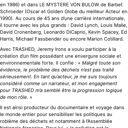
en 1986) et dans LE MYSTERE VON BULOW de Barbet
Schroeder (Oscar et Golden Globe du meilleur Acteur en
1990). Au cours de 45 ans d’une carrière internationale,
il tourne avec les plus grands : David Lynch, Louis Malle,
David Cronenberg, Leonardo DiCaprio, Kevin Spacey, Ed
Harris, Michael Fassbender ou encore Marion Cotillard.
Avec TRASHED, Jeremy Irons a voulu participer à la
création d’un film possédant une envergure sociale et
environnementale forte. Il confie : «
Malgré toute son
évidence, le problème des déchets n’est pas traité
sérieusement. En tant qu’acteur, je me suis toujours
considéré comme un narrateur, et mon engagement
pour TRASHED m’a semblé être la progression logique
de mon rôle
. »
Il est ainsi producteur du documentaire et voyage dans
le monde entier pour sensibiliser les politiques au
roblème des déchets et notamment à l’Assemblée