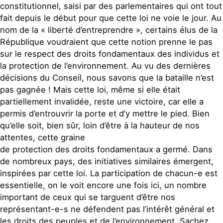
constitutionnel, saisi par des parlementaires qui ont tout
fait depuis le début pour que cette loi ne voie le jour. Au
nom de la « liberté d’entreprendre », certains élus de la
République voudraient que cette notion prenne le pas
sur le respect des droits fondamentaux des individus et
la protection de l’environnement. Au vu des dernières
décisions du Conseil, nous savons que la bataille n’est
pas gagnée ! Mais cette loi, même si elle était
partiellement invalidée, reste une victoire, car elle a
permis d’entrouvrir la porte et d’y mettre le pied. Bien
qu’elle soit, bien sûr, loin d’être à la hauteur de nos
attentes, cette graine
de protection des droits fondamentaux a germé. Dans
de nombreux pays, des initiatives similaires émergent,
inspirées par cette loi. La participation de chacun-e est
essentielle, on le voit encore une fois ici, un nombre
important de ceux qui se targuent d’être nos
représentant-e-s ne défendent pas l’intérêt général et
les droits des peuples et de l’environnement. Sachez