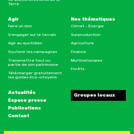
Terre
Agir
Nos thématiques
Faire un don
Climat – Énergie
S'engager sur le terrain
Surproduction
Agir au quotidien
Agriculture
Soutenir les campagnes
Finance
Transmettre tout ou
Multinationales
partie de son patrimoine
Forêts
Télécharger gratuitement
les guides éco-citoyens
Actualités
Groupes locaux
Espace presse
Publications
Contact