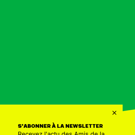
S'ABONNER À LA NEWSLETTER
Recevez l'actu des Amis de la