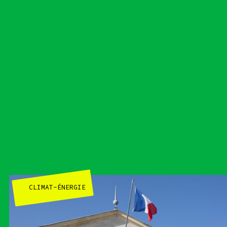
tact
CLIMAT-ÉNERGIE