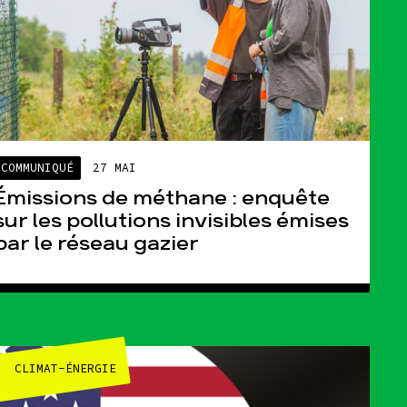
COMMUNIQUÉ
27 MAI
Émissions de méthane : enquête
sur les pollutions invisibles émises
par le réseau gazier
CLIMAT-ÉNERGIE