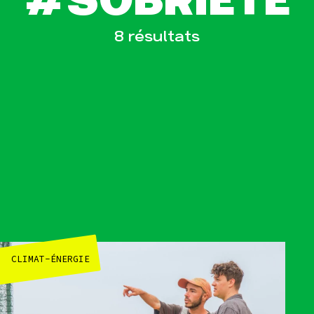
#SOBRIÉTÉ
8 résultats
esse
Publications
Con
CLIMAT-ÉNERGIE