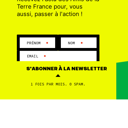
Terre France pour, vous
aussi, passer à l'action !
•
•
PRÉNOM
NOM
•
EMAIL
S'ABONNER
À LA NEWSLETTER
1 FOIS PAR MOIS. 0 SPAM.