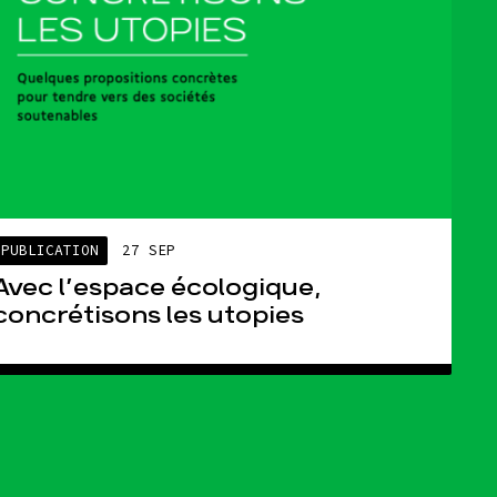
PUBLICATION
27 SEP
Avec l’espace écologique,
concrétisons les utopies