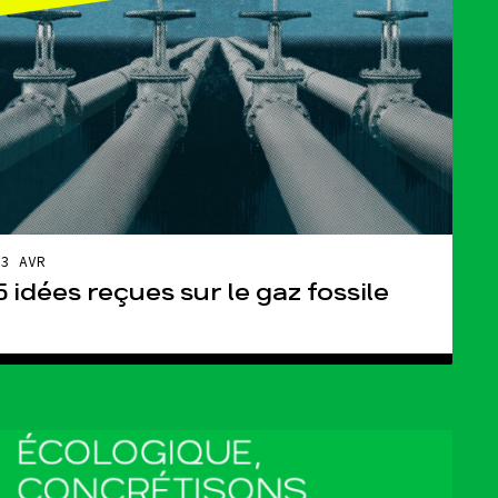
03 AVR
5 idées reçues sur le gaz fossile