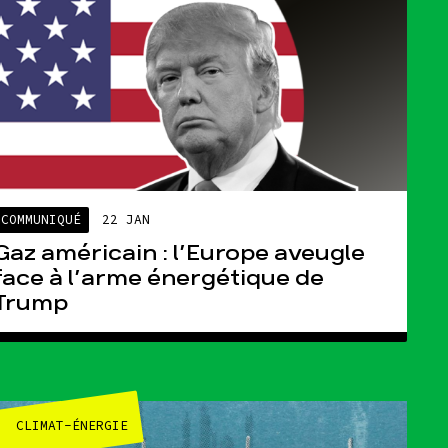
COMMUNIQUÉ
22 JAN
Gaz américain : l’Europe aveugle
face à l’arme énergétique de
Trump
CLIMAT-ÉNERGIE