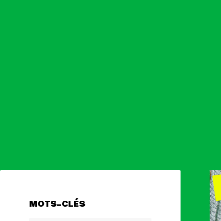
Actualités
Espace pr
MOTS-CLÉS