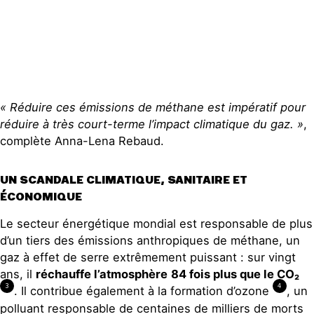
« R
éduire ces émissions de méthane
est impératif pour
réduire à très court-terme l’impact climatique du gaz.
»
,
complète Anna-Lena Rebaud.
UN SCANDALE CLIMATIQUE, SANITAIRE ET
ÉCONOMIQUE
Le secteur énergétique mondial est responsable de plus
d’un tiers des émissions anthropiques de méthane, un
gaz à effet de serre extrêmement puissant : sur vingt
ans, il
réchauffe l’atmosphère
84 fois plus que le CO₂
3
4
. Il contribue également à la formation d’ozone
, un
polluant responsable de centaines de milliers de morts