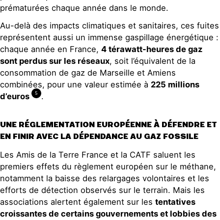
prématurées chaque année dans le monde.
Au-delà des impacts climatiques et sanitaires, ces fuites
représentent aussi un immense gaspillage énergétique :
chaque année en France,
4 térawatt-heure
s
de gaz
sont perdus sur les réseaux
, soit l’équivalent de la
consommation de gaz de Marseille et Amiens
combinées, pour une valeur estimée à
225 millions
5
d’euros
.
UNE RÉGLEMENTATION EUROPÉENNE À DÉFENDRE ET
EN FINIR AVEC LA DÉPENDANCE AU GAZ FOSSILE
Les Amis de la Terre France et la CATF saluent les
premiers effets du règlement européen sur le méthane,
notamment la baisse des relargages volontaires et les
efforts de détection observés sur le terrain. Mais les
associations alertent également sur les
tentatives
croissantes de certains gouvernements et lobbies des