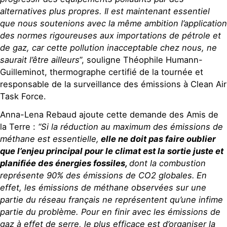
alternatives plus propres. Il est maintenant essentie
l
que nous soutenions avec la même ambition l’application
des normes rigoureuses aux importations de pétrole et
de gaz, car cette pollution inacceptable chez nous, ne
saurait l’
être ailleurs
”, souligne Théophile Humann-
Guilleminot, thermographe certifié de la tournée et
responsable de la surveillance des émissions à Clean Air
Task Force.
Anna-Lena Rebaud ajoute cette demande des Amis de
la Terre :
“Si la réduction au maximum des émissions de
méthane est essentielle,
elle ne doit pas faire oublier
que l’enjeu principal pour le climat est la sortie juste et
planifiée des énergies fossiles,
dont la combustion
représente 90% des émissions de CO2 globales.
En
effet, les émissions de méthane observées sur une
partie du réseau françai
s ne représentent qu’une infime
partie du problème. Pour en finir avec les émissions de
gaz à effet de serre, le plus efficace est d’organiser la