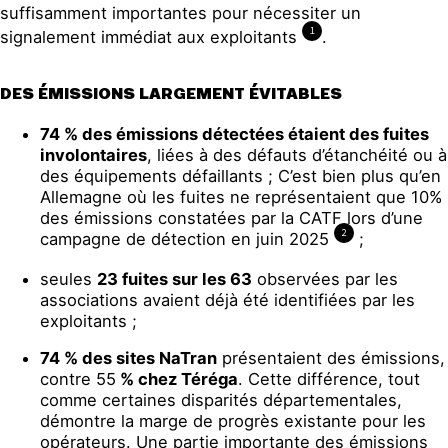
suffisamment importantes pour nécessiter un
1
signalement immédiat aux exploitants
.
DES ÉMISSIONS LARGEMENT ÉVITABLES
74
% des émissions détectées étaient des fuites
involontaires
, liées à des défauts d’étanchéité ou à
des équipements défaillants ; C’est bien plus qu’en
Allemagne où les fuites ne représentaient que 10%
des émissions constatées par la CATF lors d’une
2
campagne de détection en juin 2025
;
seules
23 fuites sur les
63
observées par les
associations avaient déjà été identifiées par les
exploitants ;
74
% des sites NaTran
présentaient des émissions,
contre 55
% chez Téréga
. Cette différence, tout
comme certaines disparités départementales,
démontre la marge de progrès existante pour les
opérateurs. Une partie importante des émissions