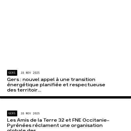
GERS
18 NOV 2025
Gers : nouvel appel à une transition
énergétique planifiée et respectueuse
des territoir...
GERS
18 NOV 2025
Les Amis de la Terre 32 et FNE Occitanie-
Pyrénées réclament une organisation
globale des...