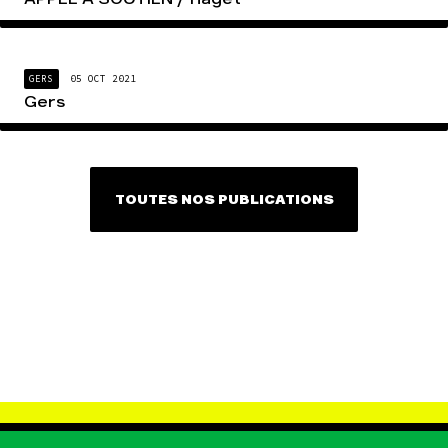
GERS
05 OCT 2021
Gers
TOUTES NOS PUBLICATIONS
TÉLÉCHARGEMENT & INFOS