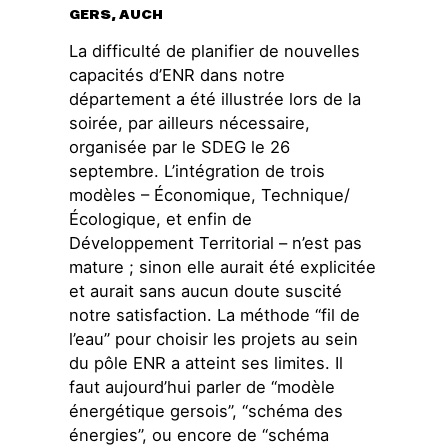
Groupes
GERS, AUCH
locaux
Espace presse
La difficulté de planifier de nouvelles
capacités d’ENR dans notre
Publications
département a été illustrée lors de la
Contact
soirée, par ailleurs nécessaire,
organisée par le SDEG le 26
septembre. L’intégration de trois
modèles – Économique, Technique/
Écologique, et enfin de
Développement Territorial – n’est pas
mature ; sinon elle aurait été explicitée
et aurait sans aucun doute suscité
notre satisfaction. La méthode “fil de
l’eau” pour choisir les projets au sein
du pôle ENR a atteint ses limites. Il
faut aujourd’hui parler de “modèle
énergétique gersois”, “schéma des
énergies”, ou encore de “schéma