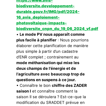
https://www.avis-
biodiversite.developpement-
durable.gouv.fr/IMG/pdf/2024-
16_avis_deploiement-
photovoltaique-impacts-
biodiversite_cnpn_du_19_06_2024_vf.pdf
•
Le mode PV nous apparaît comme
plus facile à planifier
: Nous pourrions
élaborer cette planification de manière
plus simple à partir d’un cadastre
d’ENR complet ; contrairement au
mode méthanisation qui mixe les
deux champs de l’énergie et de
l’agriculture avec beaucoup trop de
questions en suspens à ce jour.
• Connaître le bon
chiffre des ZADER
saison I
et connaître comment la
saison II se déroulera ? Est-ce-que la
modification du SRADDET prévue en