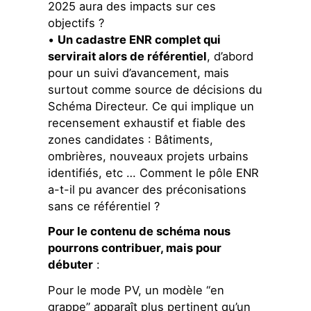
2025 aura des impacts sur ces
objectifs ?
•
Un cadastre ENR complet qui
servirait alors de référentiel
, d’abord
pour un suivi d’avancement, mais
surtout comme source de décisions du
Schéma Directeur. Ce qui implique un
recensement exhaustif et fiable des
zones candidates : Bâtiments,
ombrières, nouveaux projets urbains
identifiés, etc … Comment le pôle ENR
a-t-il pu avancer des préconisations
sans ce référentiel ?
Pour le contenu de schéma nous
pourrons contribuer, mais pour
débuter
:
Pour le mode PV, un modèle “en
grappe” apparaît plus pertinent qu’un