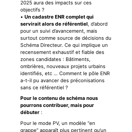
2025 aura des impacts sur ces
objectifs ?
•
Un cadastre ENR complet qui
servirait alors de référentiel
, d’abord
pour un suivi d’avancement, mais
surtout comme source de décisions du
Schéma Directeur. Ce qui implique un
recensement exhaustif et fiable des
zones candidates : Bâtiments,
ombrières, nouveaux projets urbains
identifiés, etc … Comment le pôle ENR
a-t-il pu avancer des préconisations
sans ce référentiel ?
Pour le contenu de schéma nous
pourrons contribuer, mais pour
débuter
:
Pour le mode PV, un modèle “en
grappe” apparaît plus pertinent qu’un