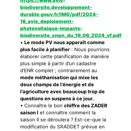
https://www.avis-
biodiversite.developpement-
durable.gouv.fr/IMG/pdf/2024-
16_avis_deploiement-
photovoltaique-impacts-
biodiversite_cnpn_du_19_06_2024_vf.pdf
•
Le mode PV nous apparaît comme
plus facile à planifier
: Nous pourrions
élaborer cette planification de manière
plus simple à partir d’un cadastre
d’ENR complet ; contrairement au
mode méthanisation qui mixe les
deux champs de l’énergie et de
l’agriculture avec beaucoup trop de
questions en suspens à ce jour.
• Connaître le bon
chiffre des ZADER
saison I
et connaître comment la
saison II se déroulera ? Est-ce-que la
modification du SRADDET prévue en