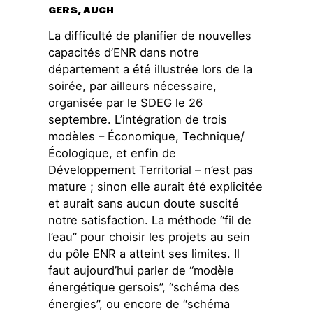
Groupes
GERS, AUCH
locaux
Espace presse
La difficulté de planifier de nouvelles
capacités d’ENR dans notre
Publications
département a été illustrée lors de la
Contact
soirée, par ailleurs nécessaire,
organisée par le SDEG le 26
septembre. L’intégration de trois
modèles – Économique, Technique/
Écologique, et enfin de
Développement Territorial – n’est pas
mature ; sinon elle aurait été explicitée
et aurait sans aucun doute suscité
notre satisfaction. La méthode “fil de
l’eau” pour choisir les projets au sein
du pôle ENR a atteint ses limites. Il
faut aujourd’hui parler de “modèle
énergétique gersois”, “schéma des
énergies”, ou encore de “schéma