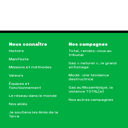
Nous connaître
Nos campagnes
Histoire
Total, rendez-vous au
tribunal
Manifeste
Gaz « naturel », le grand
enfumage
Missions et méthodes
Mode : une tendance
Valeurs
destructrice
Équipes et
Gaz au Mozambique, la
fonctionnement
violence TOTAL(e)
Le réseau dans le monde
Nos autres campagnes
Nos alliés
Je soutiens les Amis de la
Terre