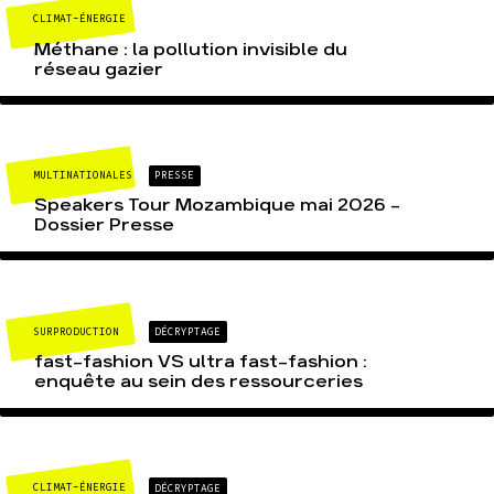
CLIMAT-ÉNERGIE
Méthane : la pollution invisible du
réseau gazier
MULTINATIONALES
PRESSE
Speakers Tour Mozambique mai 2026 –
Dossier Presse
SURPRODUCTION
DÉCRYPTAGE
fast-fashion VS ultra fast-fashion :
enquête au sein des ressourceries
CLIMAT-ÉNERGIE
DÉCRYPTAGE