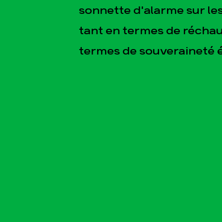
sonnette d'alarme sur les
tant en termes de récha
termes de souveraineté 
esse
Publications
Con