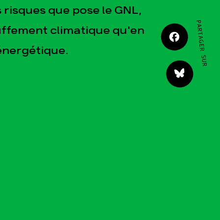
JE M'IMPLIQUE
 risques que pose le GNL,
PARTAGER SUR
uffement climatique qu'en
énergétique.
tact