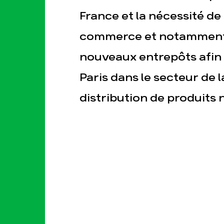
France et la nécessité de
commerce et notamment 
nouveaux entrepôts afin 
Paris dans le secteur de l
distribution de produits 
esse
Publications
Con