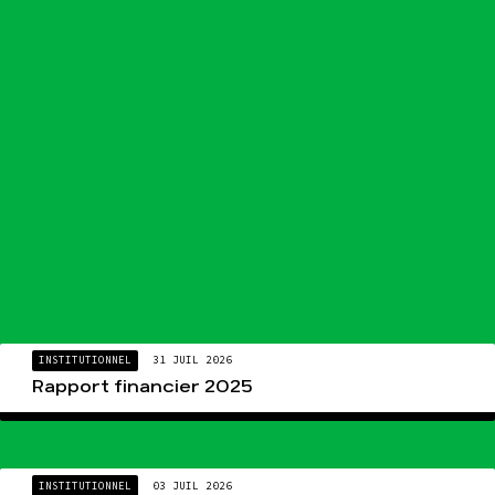
INSTITUTIONNEL
31 JUIL 2026
Rapport financier 2025
INSTITUTIONNEL
03 JUIL 2026