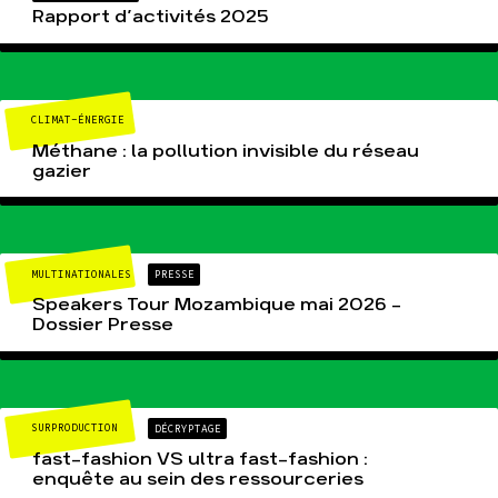
Rapport d’activités 2025
CLIMAT-ÉNERGIE
Méthane : la pollution invisible du réseau
gazier
MULTINATIONALES
PRESSE
Speakers Tour Mozambique mai 2026 –
Dossier Presse
SURPRODUCTION
DÉCRYPTAGE
fast-fashion VS ultra fast-fashion :
enquête au sein des ressourceries