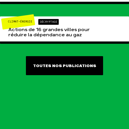
CLIMAT-ÉNERGIE
DÉCRYPTAGE
Actions de 16 grandes villes pour
réduire la dépendance au gaz
TOUTES NOS PUBLICATIONS