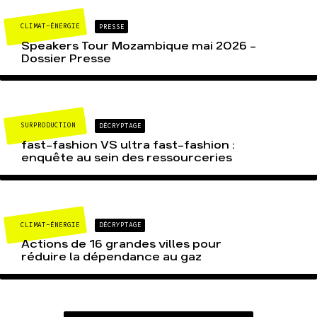
CLIMAT-ÉNERGIE
PRESSE
Speakers Tour Mozambique mai 2026 –
Dossier Presse
SURPRODUCTION
DÉCRYPTAGE
fast-fashion VS ultra fast-fashion :
enquête au sein des ressourceries
CLIMAT-ÉNERGIE
DÉCRYPTAGE
Actions de 16 grandes villes pour
réduire la dépendance au gaz