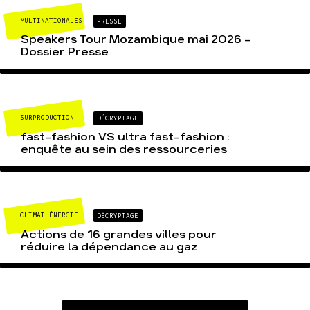
MULTINATIONALES
PRESSE
Speakers Tour Mozambique mai 2026 –
Dossier Presse
SURPRODUCTION
DÉCRYPTAGE
fast-fashion VS ultra fast-fashion :
enquête au sein des ressourceries
CLIMAT-ÉNERGIE
DÉCRYPTAGE
Actions de 16 grandes villes pour
réduire la dépendance au gaz