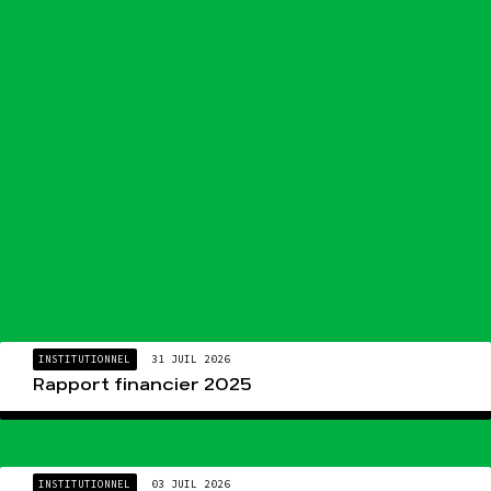
INSTITUTIONNEL
31 JUIL 2026
Rapport financier 2025
INSTITUTIONNEL
03 JUIL 2026