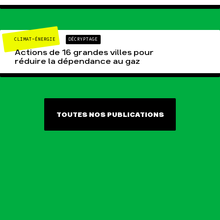
CLIMAT-ÉNERGIE
DÉCRYPTAGE
Actions de 16 grandes villes pour
réduire la dépendance au gaz
TOUTES NOS PUBLICATIONS