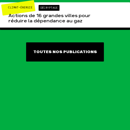
CLIMAT-ÉNERGIE
DÉCRYPTAGE
Actions de 16 grandes villes pour
réduire la dépendance au gaz
TOUTES NOS PUBLICATIONS