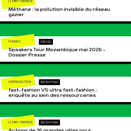
CLIMAT-ÉNERGIE
Méthane : la pollution invisible du réseau
gazier
FINANCE
PRESSE
Speakers Tour Mozambique mai 2026 –
Dossier Presse
SURPRODUCTION
DÉCRYPTAGE
fast-fashion VS ultra fast-fashion :
enquête au sein des ressourceries
CLIMAT-ÉNERGIE
DÉCRYPTAGE
Actions de 16 grandes villes pour